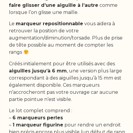
faire glisser d’une aiguille à l’autre
comme
lorsque l’on glisse une maille.
Le
marqueur repositionnable
vous aidera à
retrouver la position de votre
augmentation/diminution/torsade. Plus de prise
de tête possible au moment de compter les
rangs
Créés initialement pour être utilisés avec des
aiguilles jusqu’à 6 mm
, une version plus large
correspondant à des aiguilles jusqu’à 15 mm est
également disponible. Ces marqueurs
n’accrocheront pas votre ouvrage car aucune
partie pointue n’est visible.
Le lot complet comprend :
–
6 marqueurs perles
–
1 marqueur figurine
pour rendre un endroit
bien précis encore plus visible (un début de rang