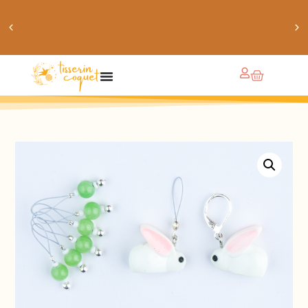
obtiens 20% de réduction sur ton prochain achat de
patrons