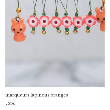
marqueurs lapinous oranges
6,50
€