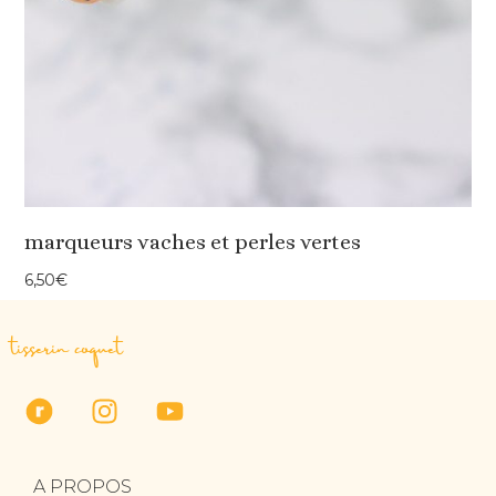
marqueurs vaches et perles vertes
6,50
€
tisserin coquet
A PROPOS