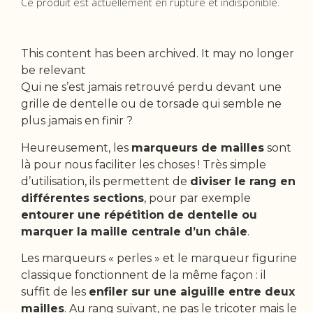
Ce produit est actuellement en rupture et indisponible.
This content has been archived. It may no longer
be relevant
Qui ne s’est jamais retrouvé perdu devant une
grille de dentelle ou de torsade qui semble ne
plus jamais en finir ?
Heureusement, les
marqueurs de mailles
sont
là pour nous faciliter les choses ! Très simple
d’utilisation, ils permettent de
diviser le rang en
différentes sections
, pour par exemple
entourer une répétition de dentelle ou
marquer la maille centrale d’un châle
.
Les marqueurs « perles » et le marqueur figurine
classique fonctionnent de la même façon : il
suffit de les
enfiler sur une aiguille entre deux
mailles
. Au rang suivant, ne pas le tricoter mais le