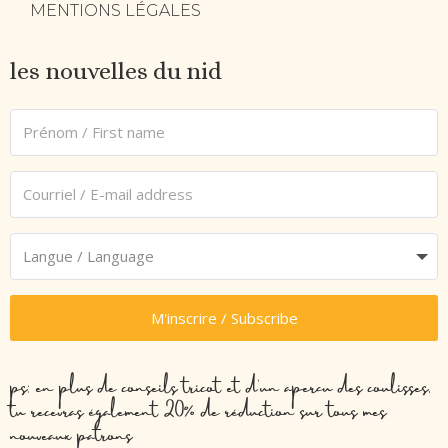
MENTIONS LÉGALES
les nouvelles du nid
M'inscrire / Subscribe
ps: en plus de conseils tricot et d’un aperçu des coulisses,
tu recevras également 20% de réduction sur tous mes
nouveaux patrons