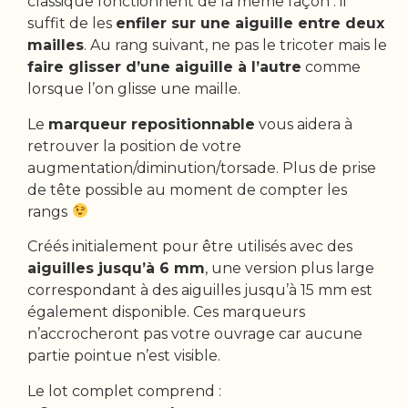
classique fonctionnent de la même façon : il
suffit de les
enfiler sur une aiguille entre deux
mailles
. Au rang suivant, ne pas le tricoter mais le
faire glisser d’une aiguille à l’autre
comme
lorsque l’on glisse une maille.
Le
marqueur repositionnable
vous aidera à
retrouver la position de votre
augmentation/diminution/torsade. Plus de prise
de tête possible au moment de compter les
rangs
Créés initialement pour être utilisés avec des
aiguilles jusqu’à 6 mm
, une version plus large
correspondant à des aiguilles jusqu’à 15 mm est
également disponible. Ces marqueurs
n’accrocheront pas votre ouvrage car aucune
partie pointue n’est visible.
Le lot complet comprend :