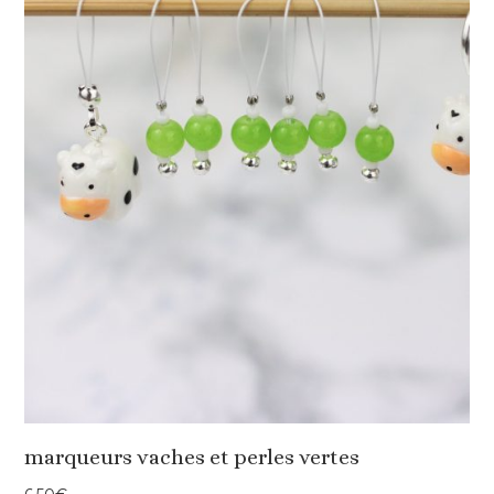
marqueurs vaches et perles vertes