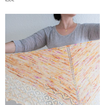
6,50
€