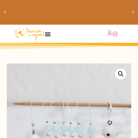
obtiens 20% de réduction sur ton prochain achat de
patrons