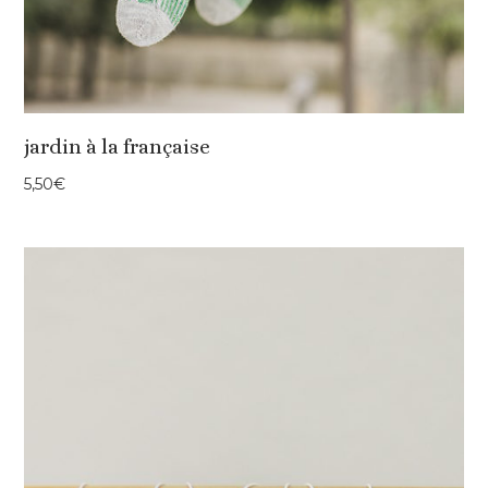
jardin à la française
5,50
€