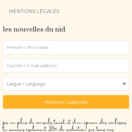
MENTIONS LÉGALES
les nouvelles du nid
M'inscrire / Subscribe
ps: en plus de conseils tricot et d’un aperçu des coulisses,
tu recevras également 20% de réduction sur tous mes