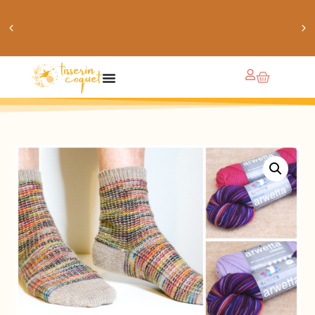
obtiens 20% de réduction sur ton prochain achat de
patrons