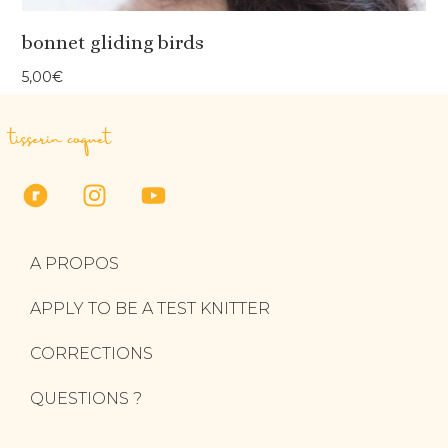
bonnet gliding birds
5,00
€
tisserin coquet
A PROPOS
APPLY TO BE A TEST KNITTER
CORRECTIONS
QUESTIONS ?