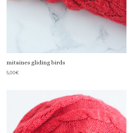
mitaines gliding birds
5,00
€