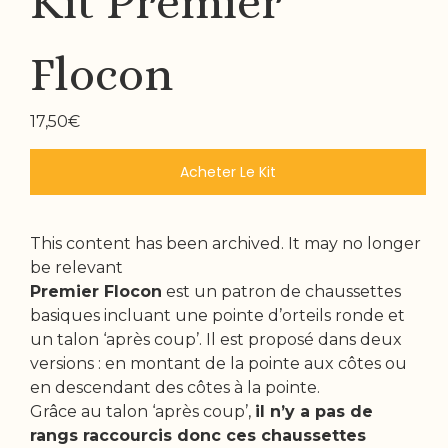
Kit Premier
Flocon
17,50
€
Acheter Le Kit
This content has been archived. It may no longer
be relevant
Premier Flocon
est un patron de chaussettes
basiques incluant une pointe d’orteils ronde et
un talon ‘après coup’. Il est proposé dans deux
versions : en montant de la pointe aux côtes ou
en descendant des côtes à la pointe.
Grâce au talon ‘après coup’,
il n’y a pas de
rangs raccourcis donc ces chaussettes