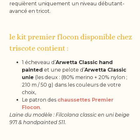
requièrent uniquement un niveau débutant-
avancé en tricot.
le kit premier flocon disponible chez
triscote contient :
1 écheveau d’
Arwetta Classic hand
painted
et une pelote d’
Arwetta Classic
unie
(les deux : (80% merino + 20% nylon ;
210 m / 50 g) dans les couleurs de votre
choix,
Le patron des
chaussettes Premier
Flocon
.
Laine du modèle : Filcolana classic en uni beige
971 & handpainted 511.