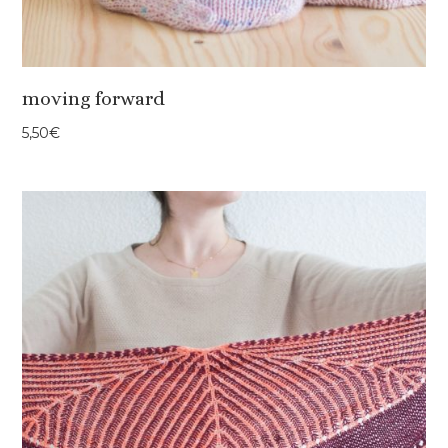
moving forward
5,50
€