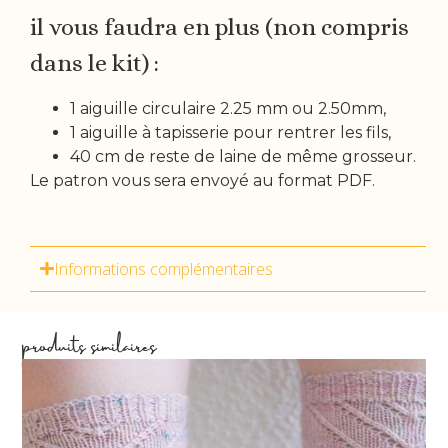
il vous faudra en plus (non compris
dans le kit) :
1 aiguille circulaire 2.25 mm ou 2.50mm,
1 aiguille à tapisserie pour rentrer les fils,
40 cm de reste de laine de même grosseur.
Le patron vous sera envoyé au format PDF.
Informations complémentaires
produits similaires