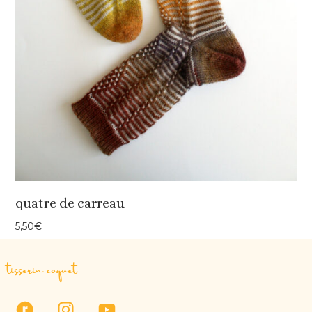
quatre de carreau
5,50
€
tisserin coquet