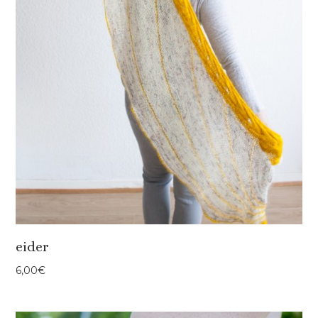
eider
6,00
€