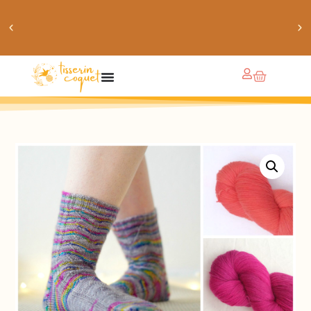
obtiens 20% de réduction sur ton prochain achat de
patrons