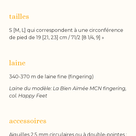
tailles
S [M, L] qui correspondent à une circonférence
de pied de 19 [21, 23] cm / 71/2 [8 1/4, 9] »
laine
340-370 m de laine fine (fingering)
Laine du modèle: La Bien Aimée MCN fingering,
col. Happy Feet
accessoires
Aiguilles 2.5 mm circulaires ou à double-pointes ;