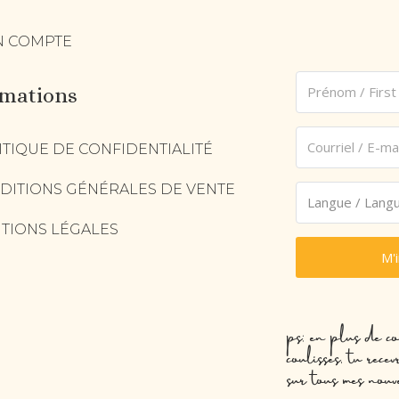
 COMPTE
rmations
ITIQUE DE CONFIDENTIALITÉ
DITIONS GÉNÉRALES DE VENTE
TIONS LÉGALES
M'
ps: en plus de co
coulisses, tu rec
sur tous mes nouv