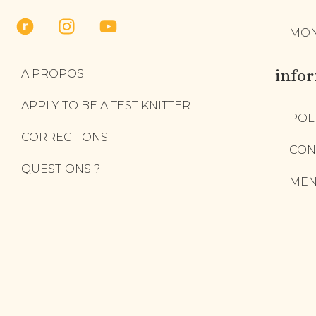
MON
info
A PROPOS
APPLY TO BE A TEST KNITTER
POL
CORRECTIONS
CON
QUESTIONS ?
MEN