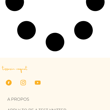
tisserin coquet
A PROPOS