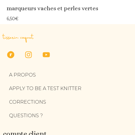
marqueurs vaches et perles vertes
6,50
€
tisserin coquet
A PROPOS
APPLY TO BE A TEST KNITTER
CORRECTIONS
QUESTIONS ?
compte client