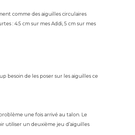
ment comme des aiguilles circulaires
urtes : 4.5 cm sur mes Addi, 5 cm sur mes
oup besoin de les poser sur les aiguilles ce
n problème une fois arrivé au talon. Le
oir utiliser un deuxième jeu d’aiguilles