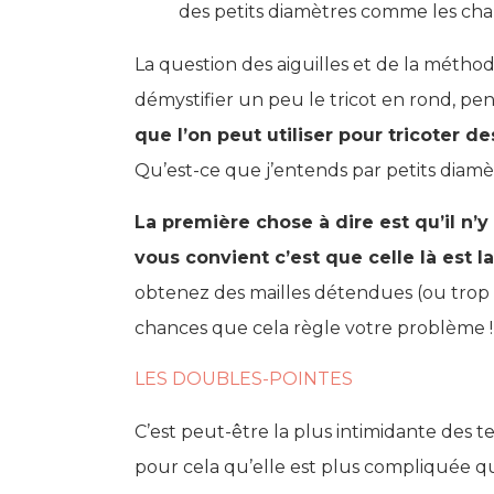
des petits diamètres comme les chaus
La question des aiguilles et de la méthod
démystifier un peu le tricot en rond, pe
que l’on peut utiliser pour tricoter d
Qu’est-ce que j’entends par petits diam
La première chose à dire est qu’il n’
vous convient c’est que celle là est 
obtenez des mailles détendues (ou trop 
chances que cela règle votre problème !
LES DOUBLES-POINTES
C’est peut-être la plus intimidante des 
pour cela qu’elle est plus compliquée que 