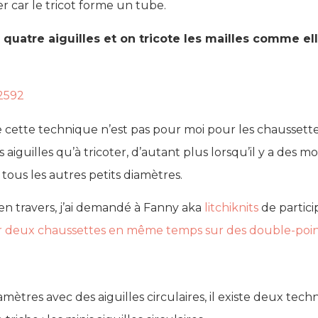
er car le tricot forme un tube.
u quatre aiguilles et on tricote les mailles comme e
tte technique n’est pas pour moi pour les chaussettes. Il 
iguilles qu’à tricoter, d’autant plus lorsqu’il y a des m
tous les autres petits diamètres.
en travers, j’ai demandé à Fanny aka
litchiknits
de partici
er deux chaussettes en même temps sur des double-poi
mètres avec des aiguilles circulaires, il existe deux techni