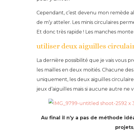
Cependant, c’est devenu mon remède abs
de m’y atteler. Les minis circulaires perme
Et donc très rapide ! Les manches monten
utiliser deux aiguilles circulai
La dernière possibilité que je vais vous pré
les mailles en deux moitiés. Chacune des m
uniquement, les deux aiguilles circulair
jeux d’aiguilles mais si aucune autre ne 
Au final il n’y a pas de méthode i
projets