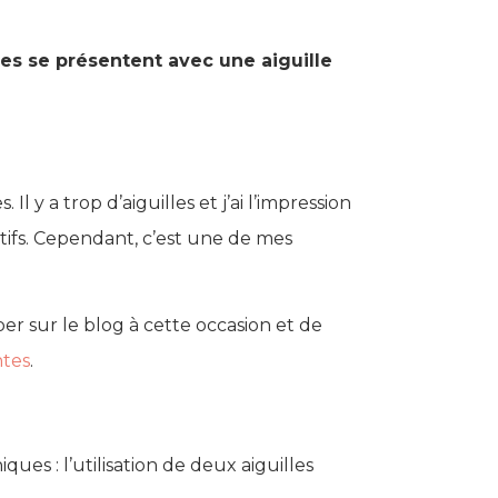
lles se présentent avec une aiguille
y a trop d’aiguilles et j’ai l’impression
otifs. Cependant, c’est une de mes
per sur le blog à cette occasion et de
ntes
.
ques : l’utilisation de deux aiguilles