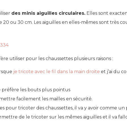
iliser
des minis aiguilles circulaires.
Elles sont exacte
e 20 ou 30 cm. Les aiguilles en elles-mêmes sont très co
e utiliser pour les chaussettes plusieurs raisons :
orsque
je tricote avec le fil dans la main droite
et j’ai du c
e préfère les bouts plus pointus
mettre facilement les mailles en sécurité.
uilles pour tricoter des chaussettes, il va y avoir comme u
mettre de le tricoter sur les mêmes aiguilles et il va fall