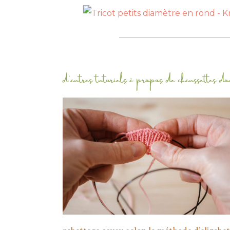
d'autres tutoriels à propos de
chaussettes do