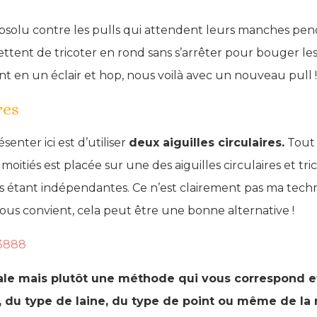
olu contre les pulls qui attendent leurs manches penda
ttent de tricoter en rond sans s’arrêter pour bouger les ai
t en un éclair et hop, nous voilà avec un nouveau pull !
res
senter ici est d’utiliser
deux aiguilles circulaires.
Tout 
oitiés est placée sur une des aiguilles circulaires et tric
es étant indépendantes. Ce n’est clairement pas ma tech
vous convient, cela peut être une bonne alternative !
déale mais plutôt une méthode qui vous correspond e
, du type de laine, du type de point ou même de la