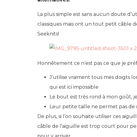
La plus simple est sans aucun doute d’ut
classiques mais ont un tout petit câble d
Seeknits!
Honnêtement ce n’est pas ce que je préfèr
J’utilise vraiment tous mes doigts l
qui est ici impossible
Le bout est très rond à mon goût, j
Leur petite taille ne permet pas de 
De plus, si l’on souhaite utiliser ces aig
câble de l’aiguille est trop court pour per
pour y arriver.