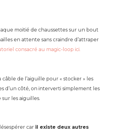
chaque moitié de chaussettes sur un bout
mailles en attente sans craindre d’attraper
utoriel consacré au magic-loop ici.
du câble de l’aiguille pour « stocker » les
lles d’un côté, on interverti simplement les
sur les aiguilles.
 désespérer car
il existe deux autres