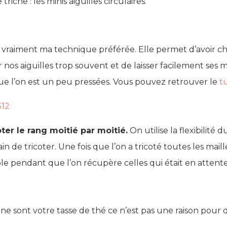
riche : les minis aiguilles circulaires.
st vraiment ma technique préférée. Elle permet d’avoir 
ler nos aiguilles trop souvent et de laisser facilement ses 
que l’on est un peu pressées. Vous pouvez retrouver le
t
oter le rang moitié par moitié.
On utilise la flexibilité 
ain de tricoter. Une fois que l’on a tricoté toutes les mai
ble pendant que l’on récupère celles qui était en attente 
s ne sont votre tasse de thé ce n’est pas une raison pour