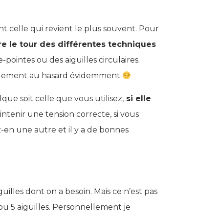
nt celle qui revient le plus souvent. Pour
re le tour des différentes techniques
e-pointes ou des aiguilles circulaires.
talement au hasard évidemment
ue soit celle que vous utilisez,
si elle
ntenir une tension correcte, si vous
en une autre et il y a de bonnes
lles dont on a besoin. Mais ce n’est pas
 ou 5 aiguilles. Personnellement je