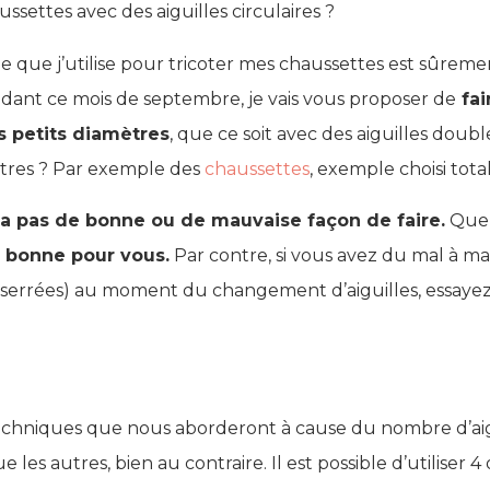
settes avec des aiguilles circulaires ?
e que j’utilise pour tricoter mes chaussettes est sûreme
ndant ce mois de septembre, je vais vous proposer de
fai
es petits diamètres
, que ce soit avec des aiguilles doubl
ètres ? Par exemple des
chaussettes
, exemple choisi to
y a pas de bonne ou de mauvaise façon de faire.
Quelq
la bonne pour vous.
Par contre, si vous avez du mal à mai
serrées) au moment du changement d’aiguilles, essayez-
techniques que nous aborderont à cause du nombre d’aigui
les autres, bien au contraire. Il est possible d’utiliser 4