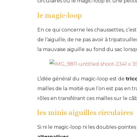
circulaires ou le magic-loop et une petite t
le magic-loop
En ce qui concerne les chaussettes, c’e
de l’aiguille, de ne pas avoir à tripatouil
la mauvaise aiguille au fond du sac lors
L’idée général du magic-loop est de
tric
mailles de la moitié que l’on est pas en tr
rôles en transférant ces mailles sur le câ
les minis aiguilles circulaires
Si ni le magic-loop ni les doubles-pointe
alternatives.