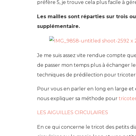
préfère 5, je trouve cela plus facile à gér
Les mailles sont réparties sur trois o
supplémentaire.
Je me suis assez vite rendue compte que ce
de passer mon temps plus à échanger les a
techniques de prédilection pour tricoter 
Pour vous en parler en long en large et 
nous expliquer sa méthode pour
tricot
LES AIGUILLES CIRCULAIRES
En ce qui concerne le tricot des petits dia