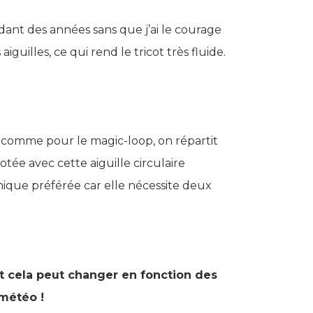
nt des années sans que j’ai le courage
guilles, ce qui rend le tricot très fluide.
comme pour le magic-loop, on répartit
otée avec cette aiguille circulaire
nique préférée car elle nécessite deux
t cela peut changer en fonction des
 météo !