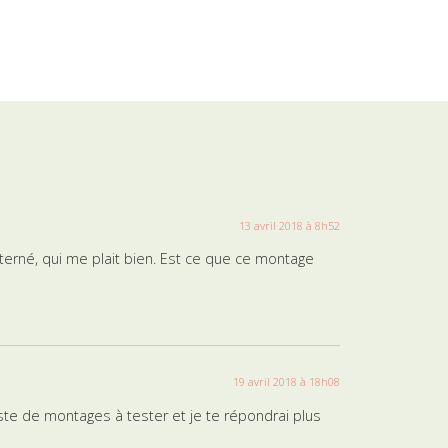
13 avril 2018 à 8h52
terné, qui me plait bien. Est ce que ce montage
19 avril 2018 à 18h08
liste de montages à tester et je te répondrai plus