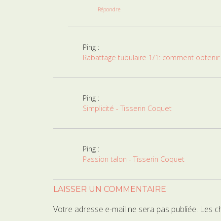
Répondre
Ping :
Rabattage tubulaire 1/1: comment obtenir 
Ping :
Simplicité - Tisserin Coquet
Ping :
Passion talon - Tisserin Coquet
LAISSER UN COMMENTAIRE
Votre adresse e-mail ne sera pas publiée.
Les c