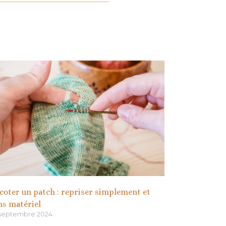
icoter un patch : repriser simplement et
ns matériel
 septembre 2024