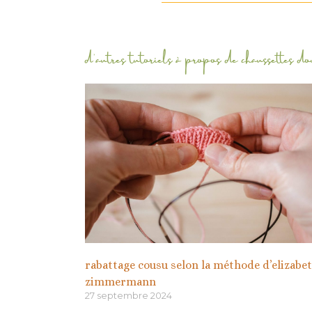
d'autres tutoriels à propos de
chaussettes do
rabattage cousu selon la méthode d’elizabe
zimmermann
27 septembre 2024