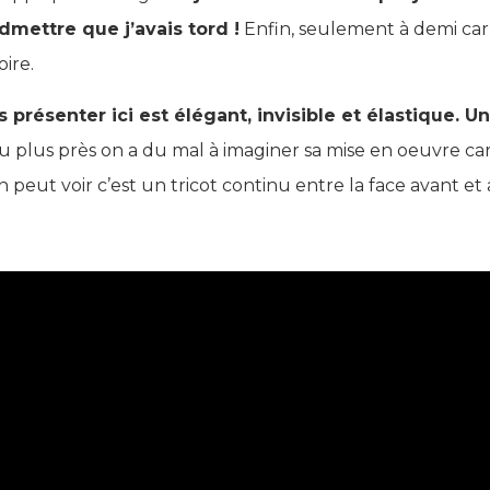
mettre que j’avais tord !
Enfin, seulement à demi car 
oire.
 présenter ici est élégant, invisible et élastique.
plus près on a du mal à imaginer sa mise en oeuvre car il
 peut voir c’est un tricot continu entre la face avant et ar