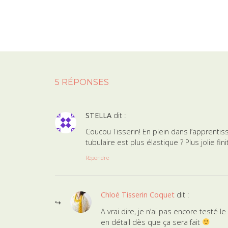
5 RÉPONSES
STELLA
dit :
Coucou Tisserin! En plein dans l’apprenti
tubulaire est plus élastique ? Plus jolie fini
Répondre
Chloé Tisserin Coquet
dit :
A vrai dire, je n’ai pas encore testé 
en détail dès que ça sera fait