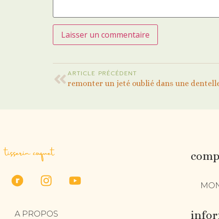
ARTICLE PRÉCÉDENT
remonter un jeté oublié dans une dentell
tisserin coquet
compt
MON
info
A PROPOS