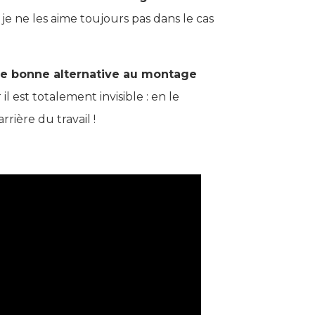
je ne les aime toujours pas dans le cas
 Une bonne alternative au montage
 est totalement invisible : en le
rière du travail !