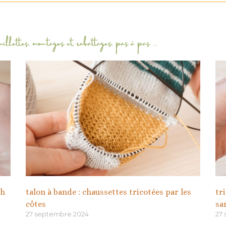
uillettes
,
montages et rabattages
,
pas à pas
...
th
talon à bande : chaussettes tricotées par les
tr
côtes
sa
27 septembre 2024
27