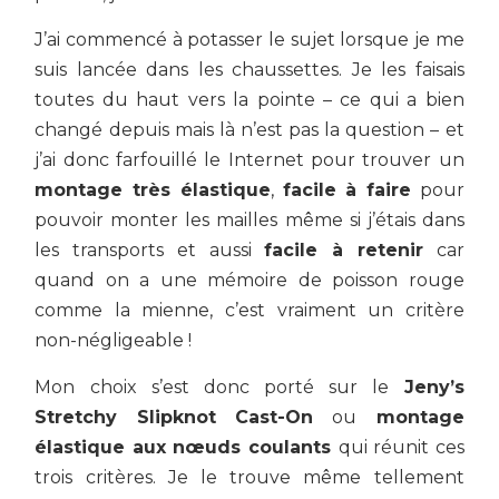
J’ai commencé à potasser le sujet lorsque je me
suis lancée dans les chaussettes. Je les faisais
toutes du haut vers la pointe – ce qui a bien
changé depuis mais là n’est pas la question – et
j’ai donc farfouillé le Internet pour trouver un
montage très élastique
,
facile à faire
pour
pouvoir monter les mailles même si j’étais dans
les transports et aussi
facile à retenir
car
quand on a une mémoire de poisson rouge
comme la mienne, c’est vraiment un critère
non-négligeable !
Mon choix s’est donc porté sur le
Jeny’s
Stretchy Slipknot Cast-On
ou
montage
élastique aux nœuds coulants
qui réunit ces
trois critères. Je le trouve même tellement