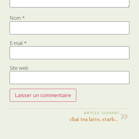
Nom
*
E-mail
*
Site web
ARTCLE SUIVANT
chai tea latte, starbucks copy cat