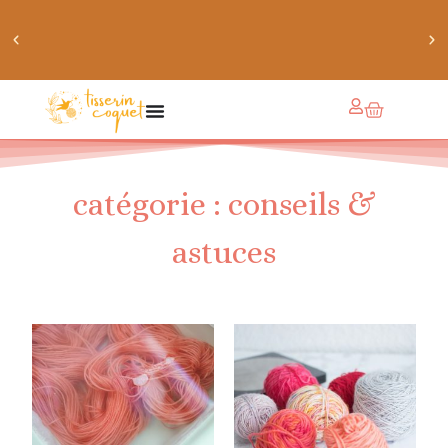
chaussettes douillettes :: le livre de chaussettes pour
petits et grands
catégorie : conseils &
astuces