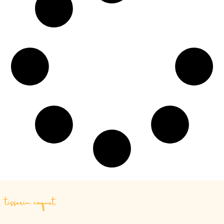
tisserin coquet