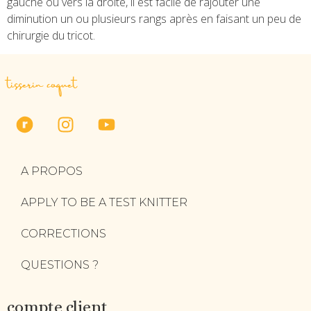
gauche ou vers la droite, il est facile de rajouter une
diminution un ou plusieurs rangs après en faisant un peu de
chirurgie du tricot.
tisserin coquet
A PROPOS
APPLY TO BE A TEST KNITTER
CORRECTIONS
QUESTIONS ?
compte client