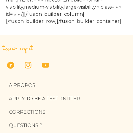
visibility,medium-visibility,large-visibility » class= » »
id= » » /][/fusion_builder_column]
[/fusion_builder_row][/fusion_builder_container]
tisserin coquet
A PROPOS
APPLY TO BE A TEST KNITTER
CORRECTIONS
QUESTIONS ?