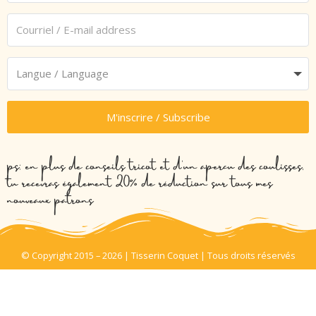
M'inscrire / Subscribe
ps: en plus de conseils tricot et d’un aperçu des coulisses,
tu recevras également 20% de réduction sur tous mes
nouveaux patrons
© Copyright 2015 – 2026 | Tisserin Coquet | Tous droits réservés