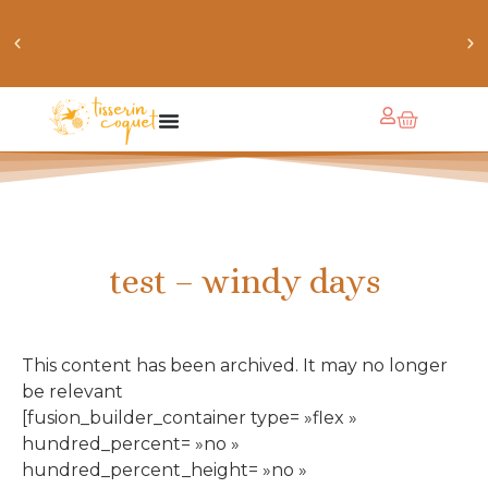
obtiens 20% de réduction sur ton prochain achat de
patrons
test – windy days
This content has been archived. It may no longer
be relevant
[fusion_builder_container type= »flex »
hundred_percent= »no »
hundred_percent_height= »no »