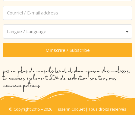
M'inscrire / Subscribe
ps: en plus de conseils tricot et d’un aperçu des coulisses,
tu recevras également 20% de réduction sur tous mes
nouveaux patrons
© Copyright 2015 – 2026 | Tisserin Coquet | Tous droits réservés