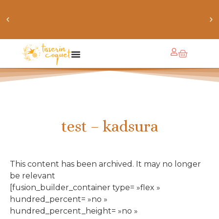
obtiens 20% de réduction sur ton prochain achat de
patrons
test – kadsura
This content has been archived. It may no longer
be relevant
[fusion_builder_container type= »flex »
hundred_percent= »no »
hundred_percent_height= »no »