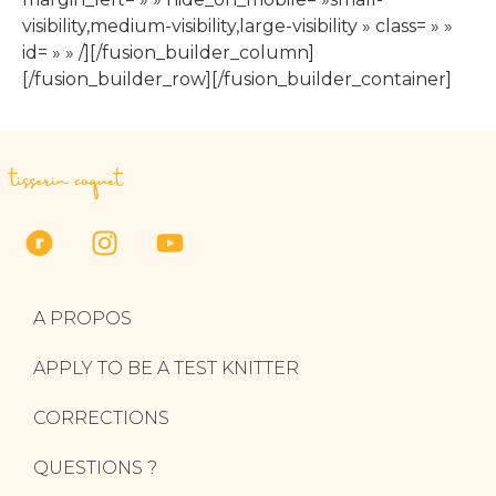
visibility,medium-visibility,large-visibility » class= » »
id= » » /][/fusion_builder_column]
[/fusion_builder_row][/fusion_builder_container]
tisserin coquet
A PROPOS
APPLY TO BE A TEST KNITTER
CORRECTIONS
QUESTIONS ?