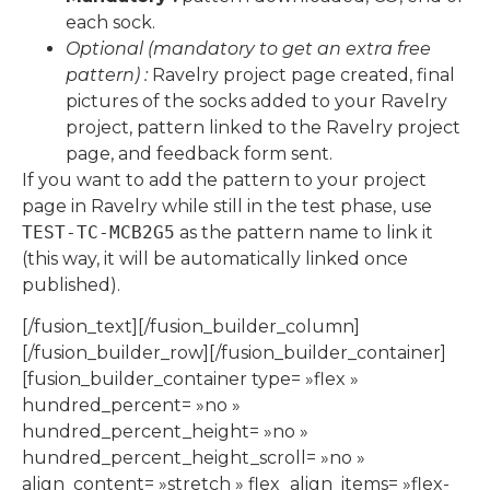
each sock.
Optional (mandatory to get an extra free
pattern) :
Ravelry project page created, final
pictures of the socks added to your Ravelry
project, pattern linked to the Ravelry project
page, and feedback form sent.
If you want to add the pattern to your project
page in Ravelry while still in the test phase, use
TEST-TC-MCB2G5
as the pattern name to link it
(this way, it will be automatically linked once
published).
[/fusion_text][/fusion_builder_column]
[/fusion_builder_row][/fusion_builder_container]
[fusion_builder_container type= »flex »
hundred_percent= »no »
hundred_percent_height= »no »
hundred_percent_height_scroll= »no »
align_content= »stretch » flex_align_items= »flex-