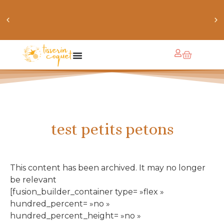
chaussettes douillettes :: le livre de chaussettes pour
petits et grands
test petits petons
This content has been archived. It may no longer
be relevant
[fusion_builder_container type= »flex »
hundred_percent= »no »
hundred_percent_height= »no »