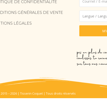
ITIQUE DE CONFIDENTIALITÉ
DITIONS GÉNÉRALES DE VENTE
TIONS LÉGALES
M'
ps: en plus de co
coulisses, tu rec
sur tous mes nouv
 2015 – 2026 | Tisserin Coquet | Tous droits réservés