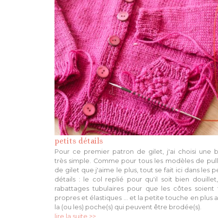
petits détails
Pour ce premier patron de gilet, j'ai choisi une 
très simple. Comme pour tous les modèles de pull
de gilet que j'aime le plus, tout se fait ici dans les p
détails : le col replié pour qu'il soit bien douillet,
rabattages tubulaires pour que les côtes soient 
propres et élastiques ... et la petite touche en plus 
la (ou les) poche(s) qui peuvent être brodée(s).
lire la suite >>