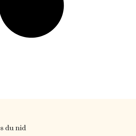
es du nid