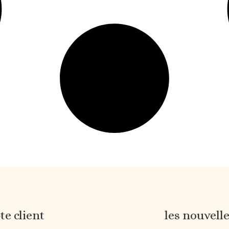
e client
les nouvell