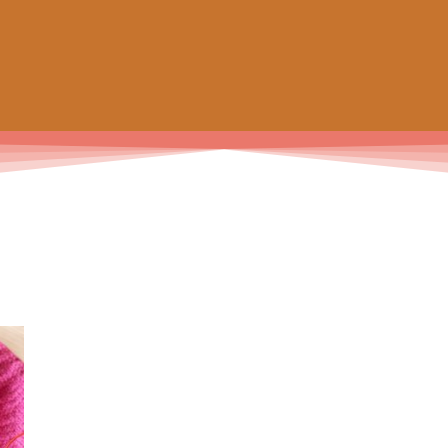
 de chaussettes pour petits et grands