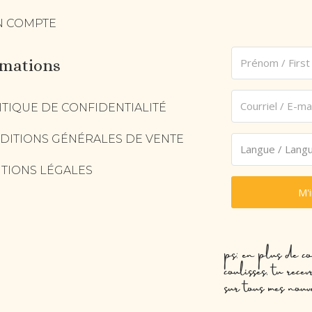
 COMPTE
rmations
ITIQUE DE CONFIDENTIALITÉ
DITIONS GÉNÉRALES DE VENTE
TIONS LÉGALES
M'
ps: en plus de co
coulisses, tu rec
sur tous mes nouv