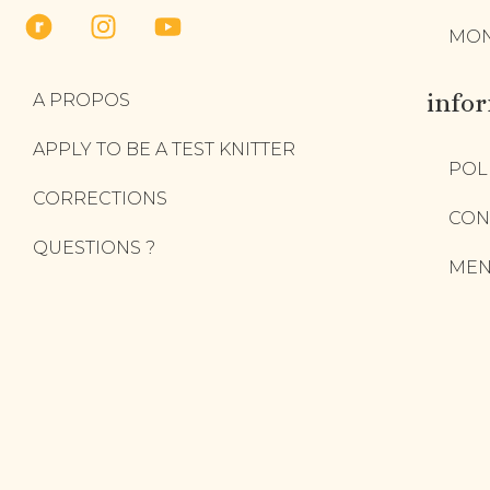
MON
info
A PROPOS
APPLY TO BE A TEST KNITTER
POL
CORRECTIONS
CON
QUESTIONS ?
MEN