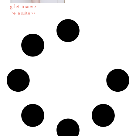
gilet maeve
lire la suite >>