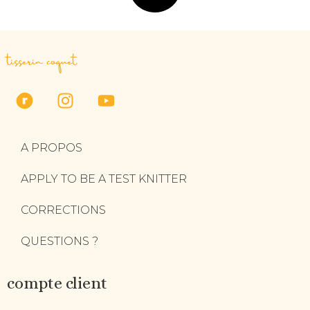
tisserin coquet
A PROPOS
APPLY TO BE A TEST KNITTER
CORRECTIONS
QUESTIONS ?
compte client