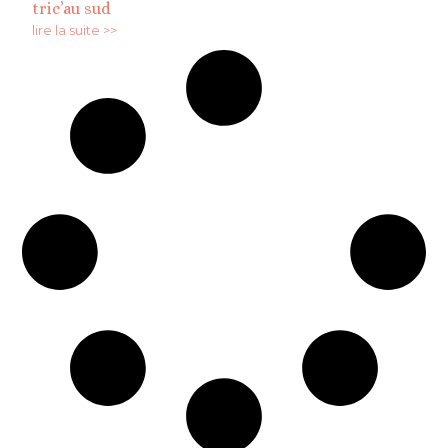
tric’au sud
lire la suite >>