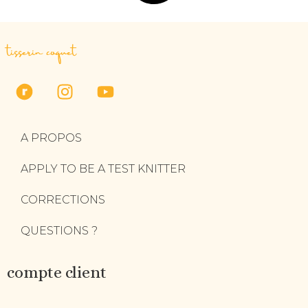
tisserin coquet
A PROPOS
APPLY TO BE A TEST KNITTER
CORRECTIONS
QUESTIONS ?
compte client