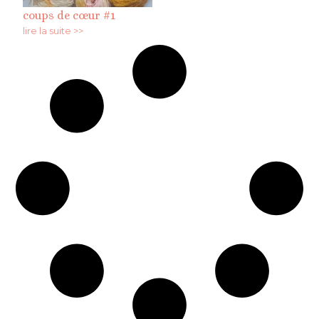
coups de cœur #1
lire la suite >>