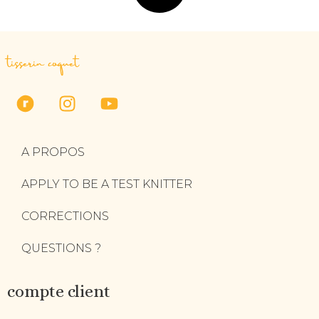
tisserin coquet
A PROPOS
APPLY TO BE A TEST KNITTER
CORRECTIONS
QUESTIONS ?
compte client