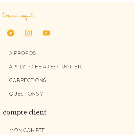
tisserin coquet
A PROPOS
APPLY TO BE A TEST KNITTER
CORRECTIONS
QUESTIONS ?
compte client
MON COMPTE