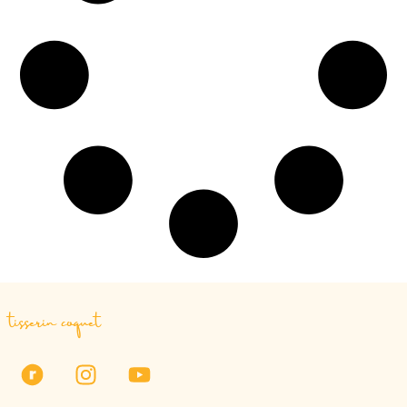
tisserin coquet