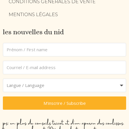
CONDITIONS GÉNÉRALES DE VENTE
MENTIONS LÉGALES
les nouvelles du nid
M'inscrire / Subscribe
ps: en plus de conseils tricot et d’un aperçu des coulisses,