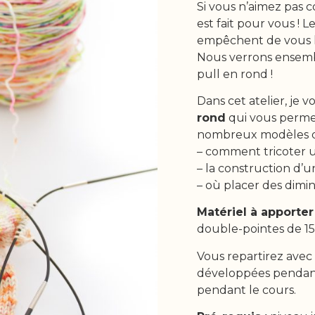
Si vous n’aimez pas c
est fait pour vous ! L
empêchent de vous la
Nous verrons ensemb
pull en rond !
Dans cet atelier, je 
rond
qui vous perme
nombreux modèles de
– comment tricoter 
– la construction d’
– où placer des dimin
Matériel à apporter 
double-pointes de 1
Vous repartirez avec 
développées pendant l
pendant le cours.