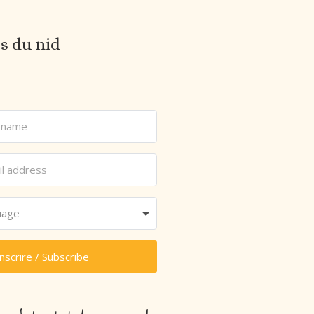
es du nid
inscrire / Subscribe