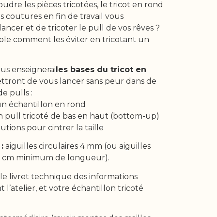
oudre les pièces tricotées, le tricot en rond
es coutures en fin de travail vous
ncer et de tricoter le pull de vos rêves ?
le comment les éviter en tricotant un
vous enseignerai
les bases du tricot en
ttront de vous lancer sans peur dans de
 pulls :
un échantillon en rond
un pull tricoté de bas en haut (bottom-up)
utions pour cintrer la taille
:
aiguilles circulaires 4 mm (ou aiguilles
5 cm minimum de longueur).
le livret technique des informations
’atelier, et votre échantillon tricoté