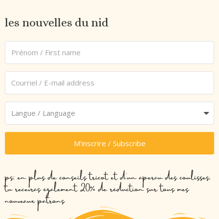
les nouvelles du nid
M'inscrire / Subscribe
ps: en plus de conseils tricot et d’un aperçu des coulisses,
tu recevras également 20% de réduction sur tous mes
nouveaux patrons