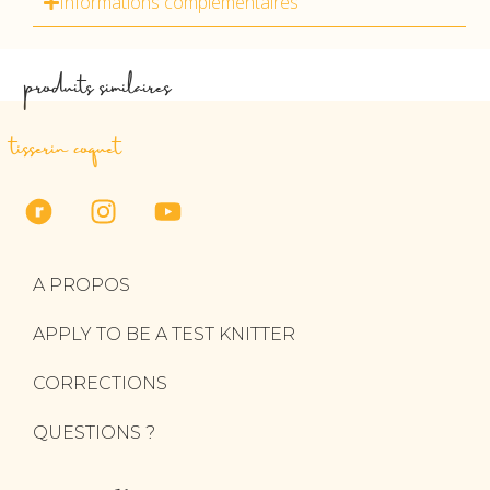
Informations complémentaires
produits similaires
tisserin coquet
A PROPOS
APPLY TO BE A TEST KNITTER
CORRECTIONS
QUESTIONS ?