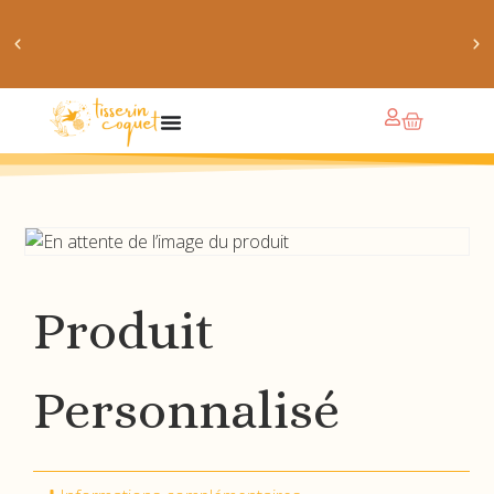
obtiens 20% de réduction sur ton prochain achat de
patrons
Produit
Personnalisé