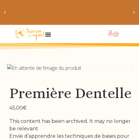
obtiens 20% de réduction sur ton prochain achat de
patrons
Première Dentelle
45,00
€
This content has been archived. It may no longer
be relevant
Envie d’apprendre les techniques de bases pour