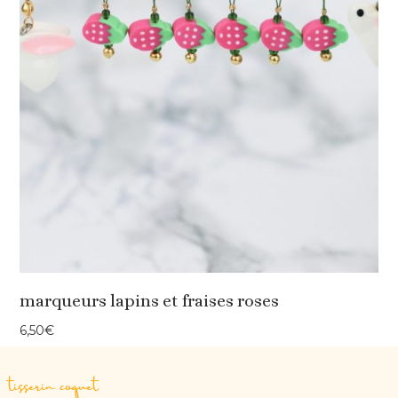
marqueurs lapins et fraises roses
6,50
€
tisserin coquet