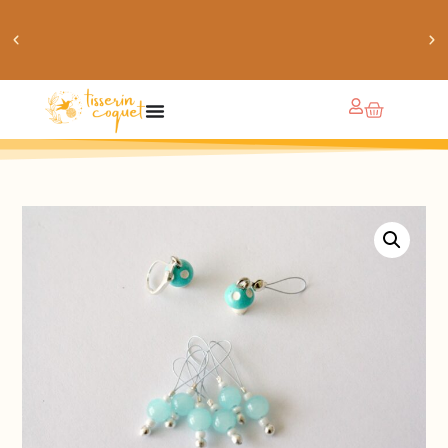
obtiens 20% de réduction sur ton prochain achat de
patrons