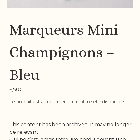
Marqueurs Mini
Champignons –
Bleu
6,50
€
Ce produit est actuellement en rupture et indisponible.
This content has been archived. It may no longer
be relevant
Qui ne s’est jamais retrouvé perdu devant une