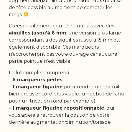
augmentation/diminution/torsade. Plus de prise
de tête possible au moment de compter les
rangs
Créés initialement pour être utilisés avec des
aiguilles jusqu’à 6 mm
, une version plus large
correspondant à des aiguilles jusqu’à 15 mm est
également disponible. Ces marqueurs
n’accrocheront pas votre ouvrage car aucune
partie pointue n’est visible.
Le lot complet comprend :
–
6 marqueurs perles
–
1 marqueur figurine
pour rendre un endroit
bien précis encore plus visible (un début de rang
pour un tricot en rond par exemple)
–
1 marqueur figurine repositionnable
, qui
vous aidera à retrouver la position de votre
dernière augmentation/diminution/torsade