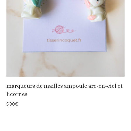
marqueurs de mailles ampoule arc-en-ciel et
licornes
5,90
€