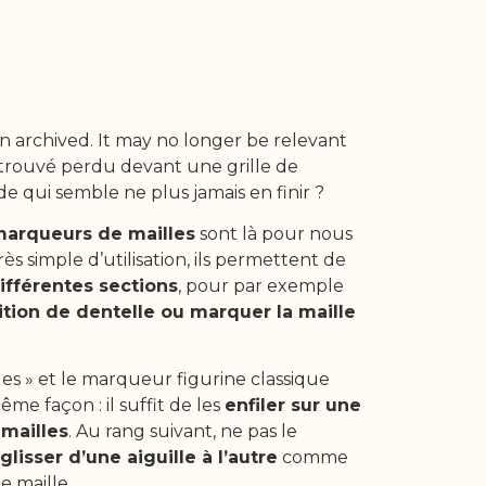
n archived. It may no longer be relevant
retrouvé perdu devant une grille de
e qui semble ne plus jamais en finir ?
arqueurs de mailles
sont là pour nous
Très simple d’utilisation, ils permettent de
différentes sections
, pour par exemple
ition de dentelle ou marquer la maille
.
es » et le marqueur figurine classique
me façon : il suffit de les
enfiler sur une
 mailles
. Au rang suivant, ne pas le
glisser d’une aiguille à l’autre
comme
e maille.