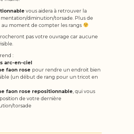
tionnable
vous aidera à retrouver la
gmentation/diminution/torsade. Plus de
ble au moment de compter les rangs
rocheront pas votre ouvrage car aucune
isible.
rend :
s arc-en-ciel
ne faon rose
pour rendre un endroit bien
isible (un début de rang pour un tricot en
ne faon rose repositionnable
, qui vous
 position de votre dernière
tion/torsade