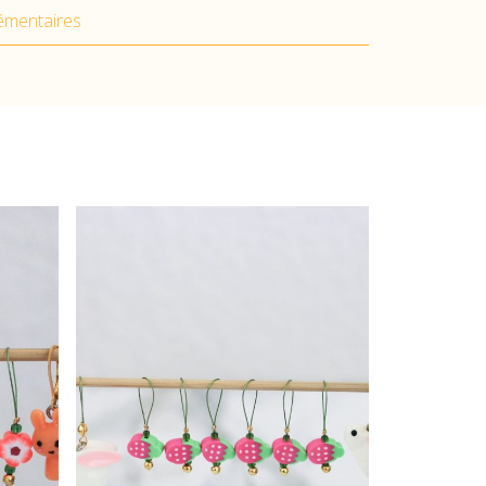
émentaires