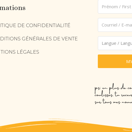
rmations
ITIQUE DE CONFIDENTIALITÉ
DITIONS GÉNÉRALES DE VENTE
TIONS LÉGALES
M'
ps: en plus de co
coulisses, tu rec
sur tous mes nouv