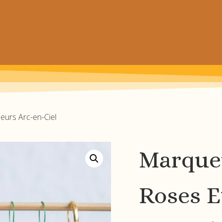
 prochain achat de patrons
eurs Arc-en-Ciel
Marque
Roses E