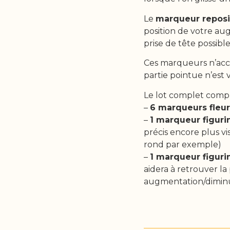
Le
marqueur reposi
position de votre au
prise de tête possi
Ces marqueurs n’acc
partie pointue n’est v
Le lot complet comp
–
6 marqueurs fleur
–
1 marqueur figuri
précis encore plus v
rond par exemple)
–
1 marqueur figuri
aidera à retrouver la
augmentation/diminu