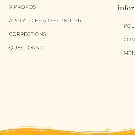
info
A PROPOS
APPLY TO BE A TEST KNITTER
POL
CORRECTIONS
CON
QUESTIONS ?
MEN