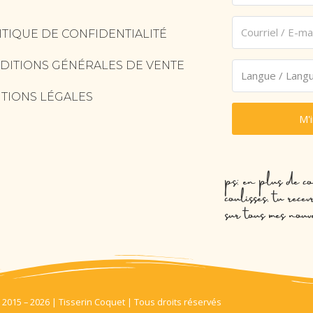
ITIQUE DE CONFIDENTIALITÉ
DITIONS GÉNÉRALES DE VENTE
TIONS LÉGALES
M'
ps: en plus de co
coulisses, tu rec
sur tous mes nouv
 2015 – 2026 | Tisserin Coquet | Tous droits réservés