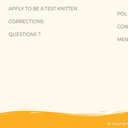
APPLY TO BE A TEST KNITTER
POL
CORRECTIONS
CON
QUESTIONS ?
MEN
© Copyright