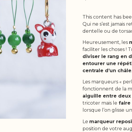
This content has bee
Qui ne s’est jamais 
dentelle ou de torsad
Heureusement, les
m
faciliter les choses ! 
diviser le rang en 
entourer une répét
centrale d’un châle
Les marqueurs « perl
fonctionnent de la mê
aiguille entre deux
tricoter mais le
faire 
lorsque l’on glisse un
Le
marqueur reposi
position de votre au