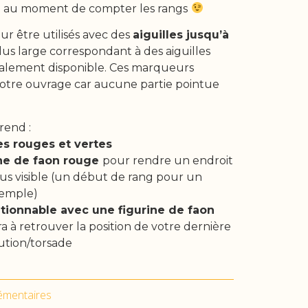
ble au moment de compter les rangs
ur être utilisés avec des
aiguilles jusqu’à
plus large correspondant à des aiguilles
galement disponible. Ces marqueurs
votre ouvrage car aucune partie pointue
rend :
s rouges et vertes
ine de faon rouge
pour rendre un endroit
lus visible (un début de rang pour un
xemple)
tionnable avec une figurine de faon
ra à retrouver la position de votre dernière
tion/torsade
émentaires