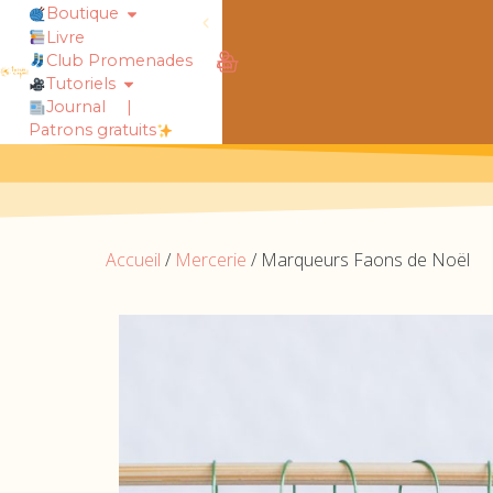
Boutique
Livre
Club Promenades
obtiens 20% de réduction sur ton
Tutoriels
Journal
|
Patrons gratuits
Accueil
/
Mercerie
/ Marqueurs Faons de Noël