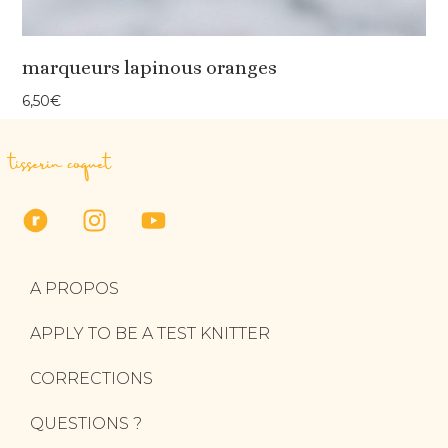
marqueurs lapinous oranges
6,50
€
tisserin coquet
A PROPOS
APPLY TO BE A TEST KNITTER
CORRECTIONS
QUESTIONS ?