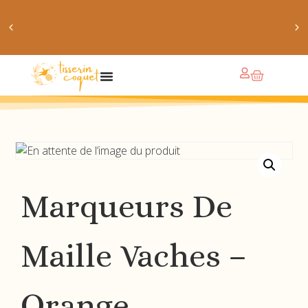
obtiens 20% de réduction sur ton prochain achat de
patrons
Marqueurs De
Maille Vaches –
Orange