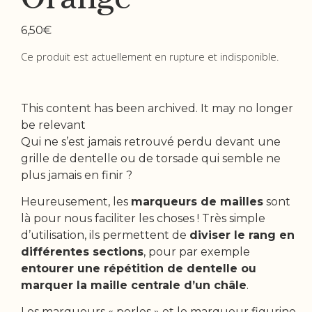
6,50
€
Ce produit est actuellement en rupture et indisponible.
This content has been archived. It may no longer
be relevant
Qui ne s’est jamais retrouvé perdu devant une
grille de dentelle ou de torsade qui semble ne
plus jamais en finir ?
Heureusement, les
marqueurs de mailles
sont
là pour nous faciliter les choses ! Très simple
d’utilisation, ils permettent de
diviser le rang en
différentes sections
, pour par exemple
entourer une répétition de dentelle ou
marquer la maille centrale d’un châle
.
Les marqueurs « perles » et le marqueur figurine