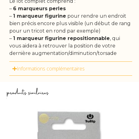
Le lot complet comprend :
–
6 marqueurs perles
–
1 marqueur figurine
pour rendre un endroit
bien précis encore plus visible (un début de rang
pour un tricot en rond par exemple)
–
1 marqueur figurine repositionnable
, qui
vous aidera à retrouver la position de votre
dernière augmentation/diminution/torsade
Informations complémentaires
produits similaires