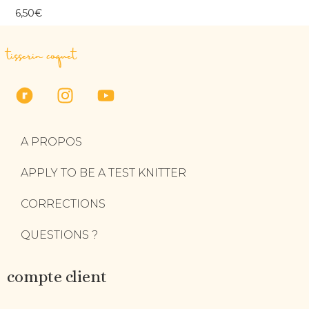
6,50
€
tisserin coquet
A PROPOS
APPLY TO BE A TEST KNITTER
CORRECTIONS
QUESTIONS ?
compte client