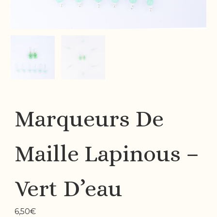
Marqueurs De
Maille Lapinous –
Vert D’eau
6,50
€