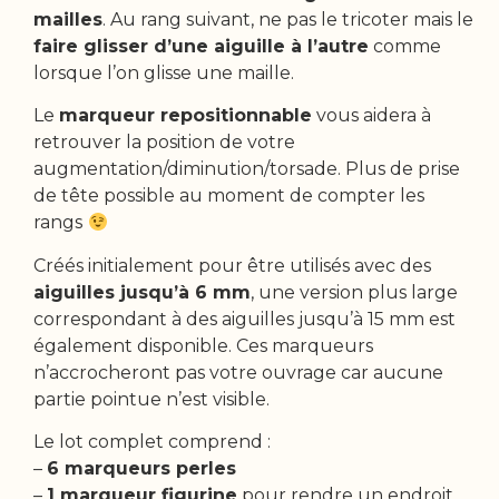
mailles
. Au rang suivant, ne pas le tricoter mais le
faire glisser d’une aiguille à l’autre
comme
lorsque l’on glisse une maille.
Le
marqueur repositionnable
vous aidera à
retrouver la position de votre
augmentation/diminution/torsade. Plus de prise
de tête possible au moment de compter les
rangs
Créés initialement pour être utilisés avec des
aiguilles jusqu’à 6 mm
, une version plus large
correspondant à des aiguilles jusqu’à 15 mm est
également disponible. Ces marqueurs
n’accrocheront pas votre ouvrage car aucune
partie pointue n’est visible.
Le lot complet comprend :
–
6 marqueurs perles
–
1 marqueur figurine
pour rendre un endroit