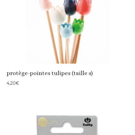
protège-pointes tulipes (taille s)
4,20
€