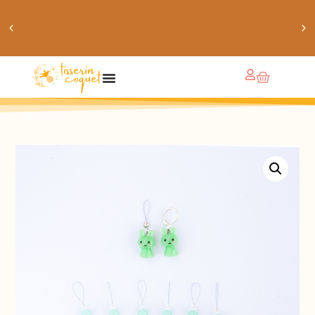
obtiens 20% de réduction sur ton prochain achat de
patrons