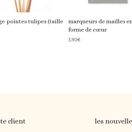
e-pointes tulipes (taille
marqueurs de mailles e
forme de cœur
3,90
€
e client
les nouvell