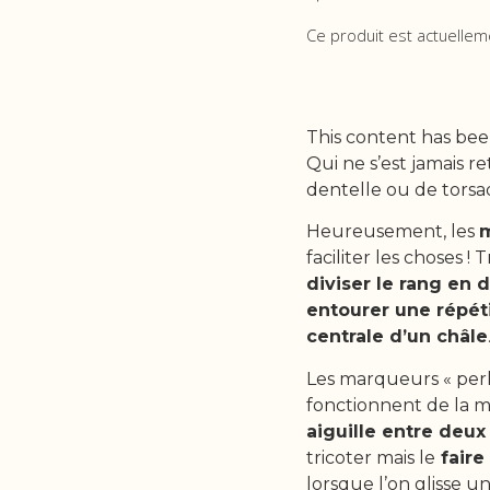
Ce produit est actuellem
This content has bee
Qui ne s’est jamais 
dentelle ou de torsad
Heureusement, les
m
faciliter les choses ! 
diviser le rang en 
entourer une répét
centrale d’un châle
Les marqueurs « perl
fonctionnent de la mê
aiguille entre deux
tricoter mais le
faire 
lorsque l’on glisse un