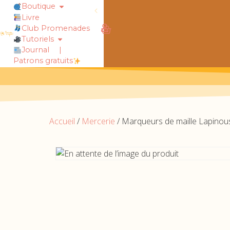
Boutique
Livre
obtiens 20% de réduction sur ton
Club Promenades
Tutoriels
Journal
|
Patrons gratuits
Accueil
/
Mercerie
/ Marqueurs de maille Lapinou