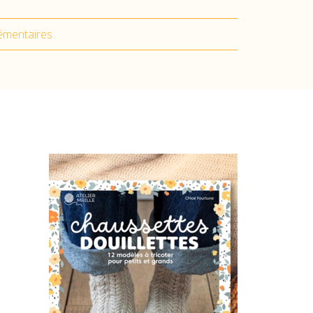
émentaires