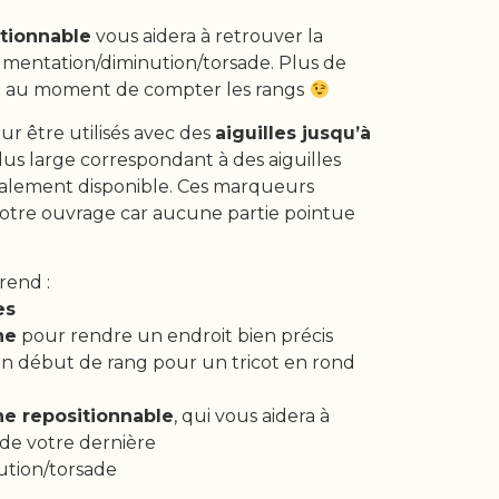
tionnable
vous aidera à retrouver la
gmentation/diminution/torsade. Plus de
ble au moment de compter les rangs
ur être utilisés avec des
aiguilles jusqu’à
plus large correspondant à des aiguilles
galement disponible. Ces marqueurs
votre ouvrage car aucune partie pointue
rend :
es
ne
pour rendre un endroit bien précis
(un début de rang pour un tricot en rond
ne repositionnable
, qui vous aidera à
 de votre dernière
tion/torsade