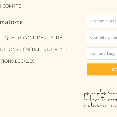
 COMPTE
rmations
ITIQUE DE CONFIDENTIALITÉ
DITIONS GÉNÉRALES DE VENTE
TIONS LÉGALES
M'
ps: en plus de co
coulisses, tu rec
sur tous mes nouv