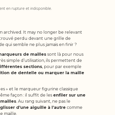
ent en rupture et indisponible.
n archived. It may no longer be relevant
retrouvé perdu devant une grille de
e qui semble ne plus jamais en finir ?
arqueurs de mailles
sont là pour nous
Très simple d’utilisation, ils permettent de
différentes sections
, pour par exemple
ition de dentelle ou marquer la maille
.
es » et le marqueur figurine classique
me façon : il suffit de les
enfiler sur une
 mailles
. Au rang suivant, ne pas le
glisser d’une aiguille à l’autre
comme
e maille.