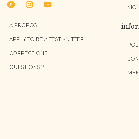
MON
info
A PROPOS
APPLY TO BE A TEST KNITTER
POL
CORRECTIONS
CON
QUESTIONS ?
MEN