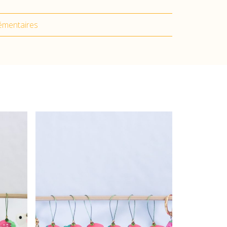
émentaires