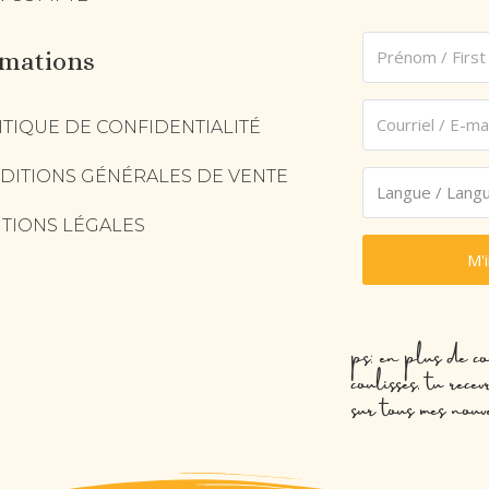
rmations
ITIQUE DE CONFIDENTIALITÉ
DITIONS GÉNÉRALES DE VENTE
TIONS LÉGALES
M'
ps: en plus de co
coulisses, tu rec
sur tous mes nouv