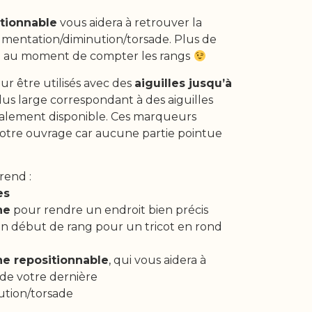
tionnable
vous aidera à retrouver la
gmentation/diminution/torsade. Plus de
ble au moment de compter les rangs
ur être utilisés avec des
aiguilles jusqu’à
plus large correspondant à des aiguilles
galement disponible. Ces marqueurs
votre ouvrage car aucune partie pointue
rend :
es
ne
pour rendre un endroit bien précis
(un début de rang pour un tricot en rond
ne repositionnable
, qui vous aidera à
 de votre dernière
tion/torsade