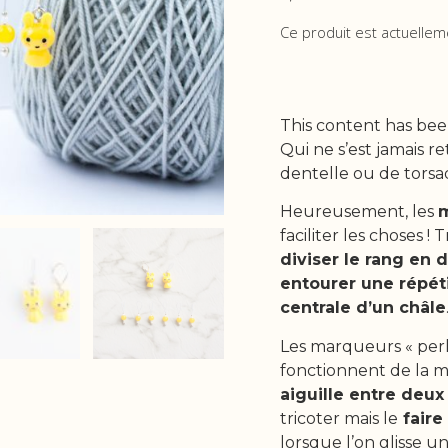
Ce produit est actuellem
This content has bee
Qui ne s’est jamais 
dentelle ou de torsad
Heureusement, les
m
faciliter les choses ! 
diviser le rang en 
entourer une répét
centrale d’un châle
Les marqueurs « perl
fonctionnent de la mê
aiguille entre deux
tricoter mais le
faire 
lorsque l’on glisse un