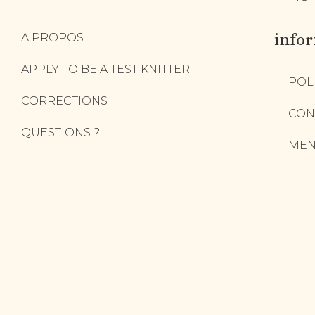
info
A PROPOS
APPLY TO BE A TEST KNITTER
POL
CORRECTIONS
CON
QUESTIONS ?
MEN