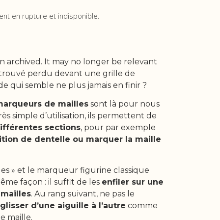
ent en rupture et indisponible.
n archived. It may no longer be relevant
retrouvé perdu devant une grille de
e qui semble ne plus jamais en finir ?
arqueurs de mailles
sont là pour nous
Très simple d’utilisation, ils permettent de
différentes sections
, pour par exemple
ition de dentelle ou marquer la maille
.
es » et le marqueur figurine classique
me façon : il suffit de les
enfiler sur une
 mailles
. Au rang suivant, ne pas le
glisser d’une aiguille à l’autre
comme
e maille.