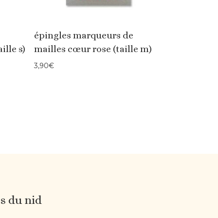
épingles marqueurs de
ille s)
mailles cœur rose (taille m)
3,90
€
es du nid