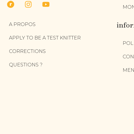
MON
info
A PROPOS
APPLY TO BE A TEST KNITTER
POL
CORRECTIONS
CON
QUESTIONS ?
MEN