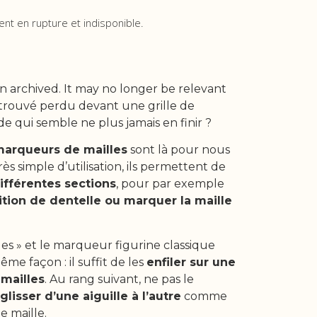
ent en rupture et indisponible.
n archived. It may no longer be relevant
retrouvé perdu devant une grille de
e qui semble ne plus jamais en finir ?
arqueurs de mailles
sont là pour nous
Très simple d’utilisation, ils permettent de
différentes sections
, pour par exemple
ition de dentelle ou marquer la maille
.
es » et le marqueur figurine classique
me façon : il suffit de les
enfiler sur une
 mailles
. Au rang suivant, ne pas le
glisser d’une aiguille à l’autre
comme
e maille.