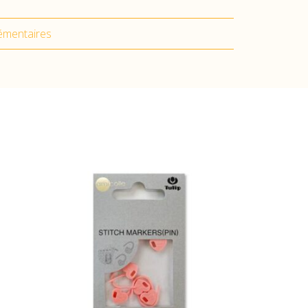
émentaires