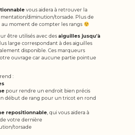
tionnable
vous aidera à retrouver la
gmentation/diminution/torsade. Plus de
ble au moment de compter les rangs
ur être utilisés avec des
aiguilles jusqu’à
plus large correspondant à des aiguilles
galement disponible. Ces marqueurs
votre ouvrage car aucune partie pointue
rend :
es
ne
pour rendre un endroit bien précis
(un début de rang pour un tricot en rond
ne repositionnable
, qui vous aidera à
 de votre dernière
tion/torsade