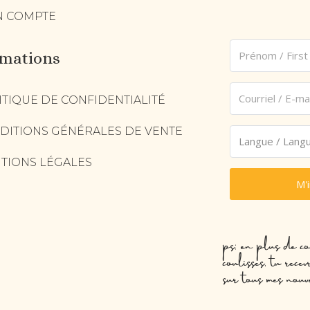
 COMPTE
rmations
ITIQUE DE CONFIDENTIALITÉ
DITIONS GÉNÉRALES DE VENTE
TIONS LÉGALES
M'
ps: en plus de co
coulisses, tu rec
sur tous mes nouv