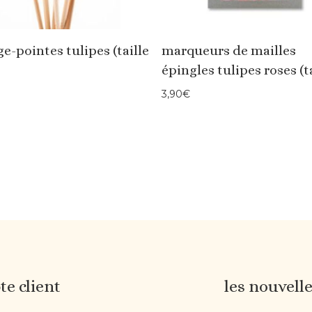
e-pointes tulipes (taille
marqueurs de mailles
épingles tulipes roses (ta
3,90
€
e client
les nouvell