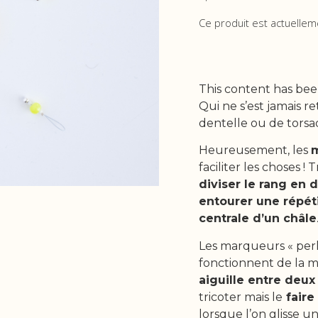
Ce produit est actuellem
This content has bee
Qui ne s’est jamais 
dentelle ou de torsad
Heureusement, les
m
faciliter les choses ! 
diviser le rang en 
entourer une répét
centrale d’un châle
Les marqueurs « perl
fonctionnent de la mê
aiguille entre deux
tricoter mais le
faire 
lorsque l’on glisse un