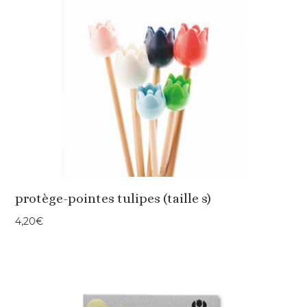
protège-pointes tulipes (taille s)
4,20
€