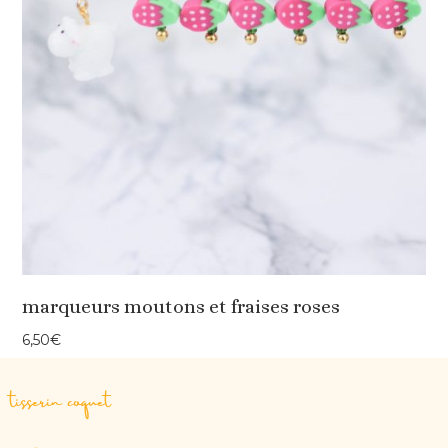
marqueurs moutons et fraises roses
6,50
€
tisserin coquet