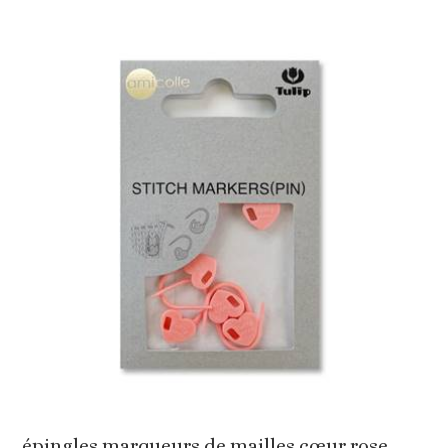
épingles marqueurs de mailles cœur rose