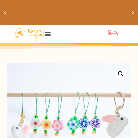
obtiens 20% de réduction sur ton prochain achat de
patrons