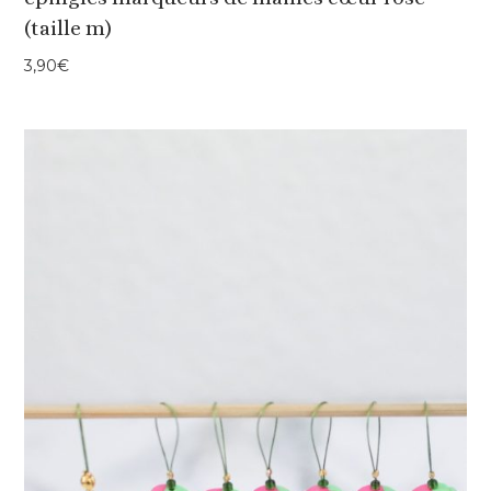
(taille m)
3,90
€