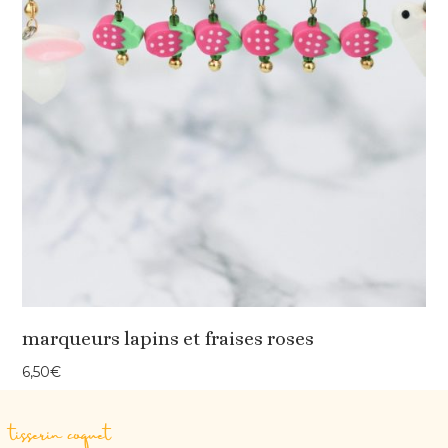
marqueurs lapins et fraises roses
6,50
€
tisserin coquet