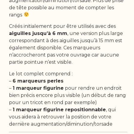
augmentation/diminution/torsade. Plus de prise
de tête possible au moment de compter les
rangs
Créés initialement pour être utilisés avec des
aiguilles jusqu’à 6 mm
, une version plus large
correspondant à des aiguilles jusqu’à 15 mm est
également disponible. Ces marqueurs
n’accrocheront pas votre ouvrage car aucune
partie pointue n’est visible.
Le lot complet comprend :
–
6 marqueurs perles
–
1 marqueur figurine
pour rendre un endroit
bien précis encore plus visible (un début de rang
pour un tricot en rond par exemple)
–
1 marqueur figurine repositionnable
, qui
vous aidera à retrouver la position de votre
dernière augmentation/diminution/torsade