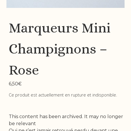
Marqueurs Mini
Champignons –
Rose
6,50
€
Ce produit est actuellement en rupture et indisponible.
This content has been archived. It may no longer
be relevant
Qui ne s’est jamais retrouvé perdu devant une