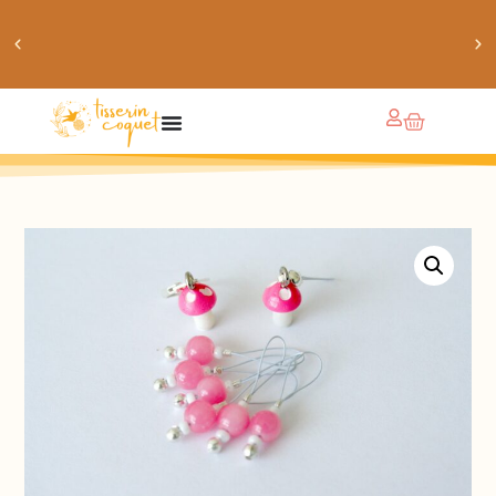
obtiens 20% de réduction sur ton prochain achat de
patrons