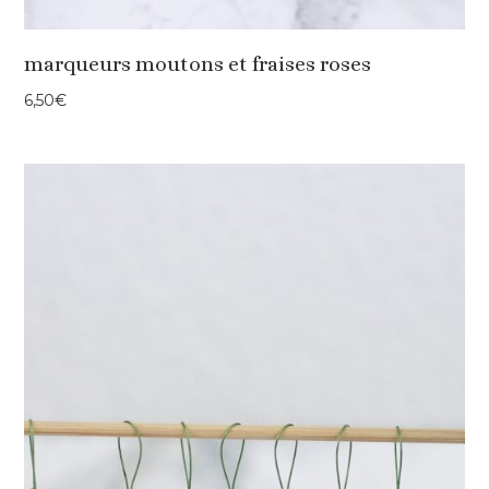
marqueurs moutons et fraises roses
6,50
€