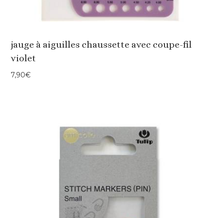
jauge à aiguilles chaussette avec coupe-fil
violet
7,90
€