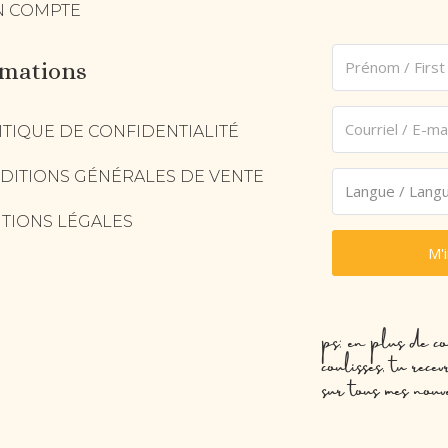
 COMPTE
rmations
ITIQUE DE CONFIDENTIALITÉ
DITIONS GÉNÉRALES DE VENTE
TIONS LÉGALES
M'
ps: en plus de co
coulisses, tu rec
sur tous mes nouv