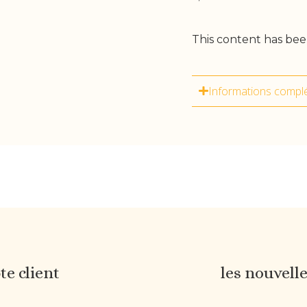
This content has bee
Informations compl
e client
les nouvell