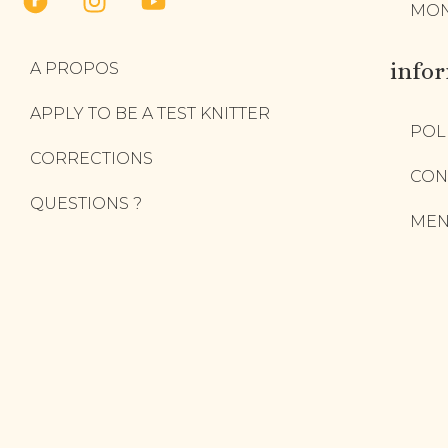
MON
info
A PROPOS
APPLY TO BE A TEST KNITTER
POL
CORRECTIONS
CON
QUESTIONS ?
MEN