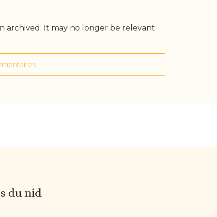
n archived. It may no longer be relevant
émentaires
es du nid