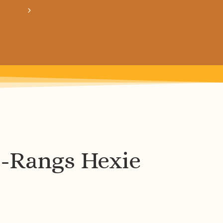
crée ton bundle de patron personnalisé : pour 3
-Rangs Hexie