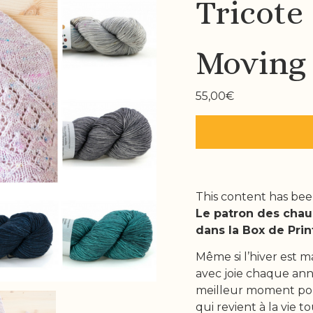
Tricote
Moving
55,00
€
This content has bee
Le patron des chau
dans la Box de Prin
Même si l’hiver est m
avec joie chaque ann
meilleur moment pour
qui revient à la vie 