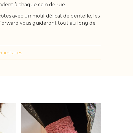
ndent à chaque coin de rue.
côtes avec un motif délicat de dentelle, les
Forward vous guideront tout au long de
émentaires