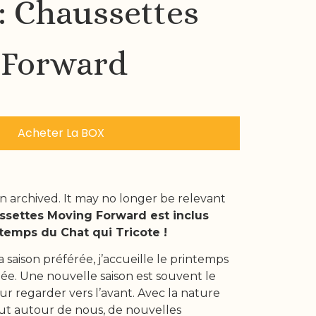
 : Chaussettes
 Forward
Acheter La BOX
n archived. It may no longer be relevant
ssettes Moving Forward est inclus
temps du Chat qui Tricote !
a saison préférée, j’accueille le printemps
ée. Une nouvelle saison est souvent le
 regarder vers l’avant. Avec la nature
tout autour de nous, de nouvelles