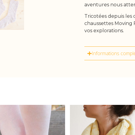
aventures nous atte
Tricotées depuis les 
chaussettes Moving 
vos explorations.
Informations compl