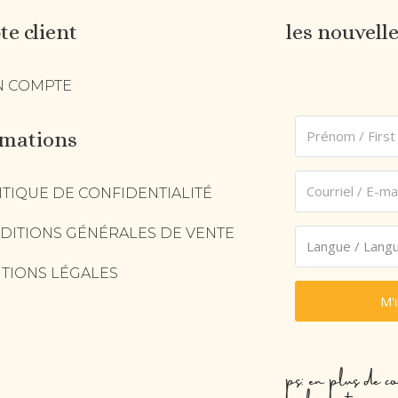
e client
les nouvell
 COMPTE
rmations
ITIQUE DE CONFIDENTIALITÉ
DITIONS GÉNÉRALES DE VENTE
TIONS LÉGALES
M'
ps: en plus de co