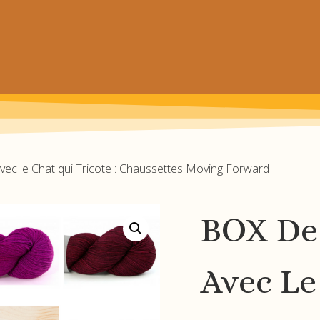
 prochain achat de patrons
ec le Chat qui Tricote : Chaussettes Moving Forward
BOX De
Avec Le