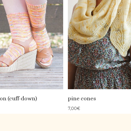
on (cuff-down)
pine cones
7,00
€