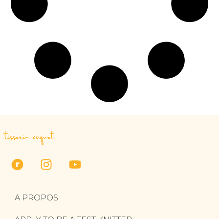
tisserin coquet
A PROPOS