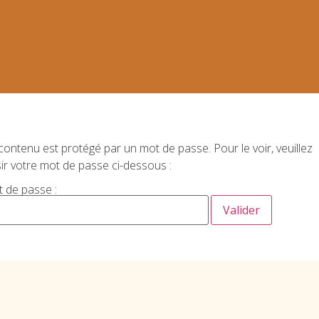
 prochain achat de patrons
contenu est protégé par un mot de passe. Pour le voir, veuillez
sir votre mot de passe ci-dessous :
 de passe :