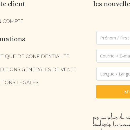
e client
les nouvell
 COMPTE
rmations
ITIQUE DE CONFIDENTIALITÉ
DITIONS GÉNÉRALES DE VENTE
TIONS LÉGALES
M'
ps: en plus de co
coulisses, tu rec