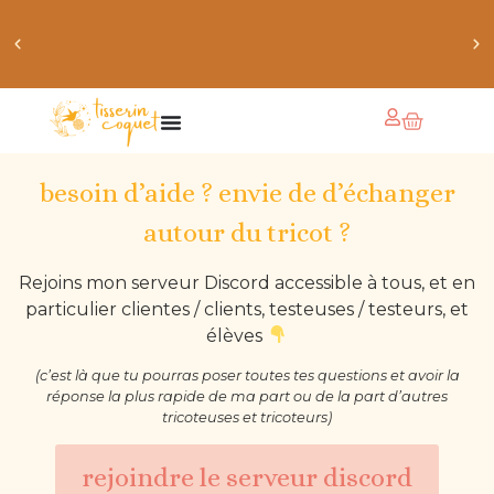
chaussettes douillettes :: le livre de chaussettes pour
petits et grands
besoin d’aide ? envie de d’échanger
autour du tricot ?
Rejoins mon serveur Discord accessible à tous, et en
particulier clientes / clients, testeuses / testeurs, et
élèves
(c’est là que tu pourras poser toutes tes questions et avoir la
réponse la plus rapide de ma part ou de la part d’autres
tricoteuses et tricoteurs)
rejoindre le serveur discord