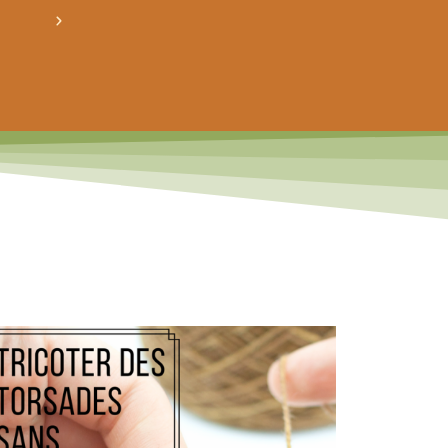
crée ton bundle de patron personnalisé : pour 3