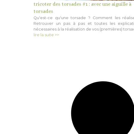
tricoter des torsades #1 : avec une aiguille à
torsades
Qu'est-ce qu'une torsade ? Comment les réalis
Retrouver un pas à pas et toutes les explicat
nécessaires à la réalisation de vos (premières) torsa
lire la suite >>