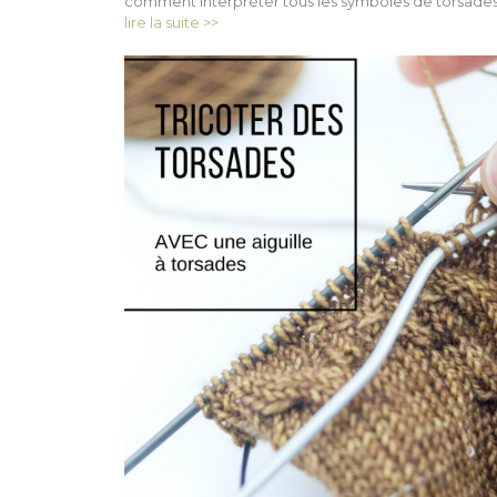
comment interpréter tous les symboles de torsades
lire la suite >>