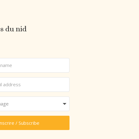
es du nid
inscrire / Subscribe