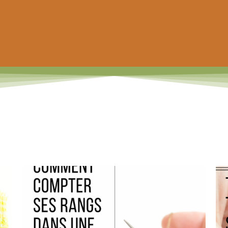
 prochain achat de patrons