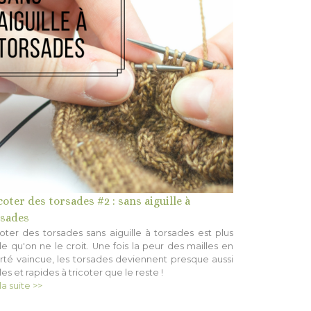
coter des torsades #2 : sans aiguille à
rsades
coter des torsades sans aiguille à torsades est plus
ile qu'on ne le croit. Une fois la peur des mailles en
erté vaincue, les torsades deviennent presque aussi
les et rapides à tricoter que le reste !
 la suite >>