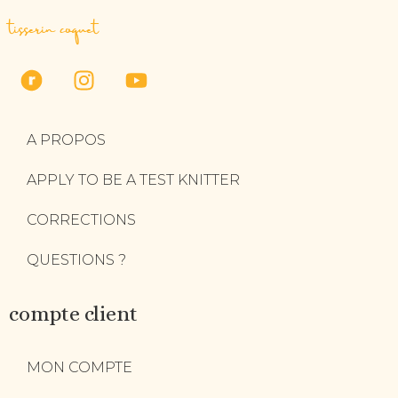
tisserin coquet
A PROPOS
APPLY TO BE A TEST KNITTER
CORRECTIONS
QUESTIONS ?
compte client
MON COMPTE