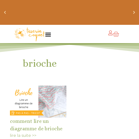
chaussettes douillettes :: le livre de chaussettes pour
petits et grands
brioche
comment lire un
diagramme de brioche
lire la suite >>