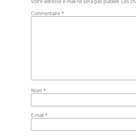
Votre adresse e-mail ne sera pas publiée.
Les ch
Commentaire
*
Nom
*
E-mail
*