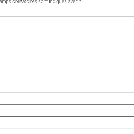
amps obligatoires sont indiqués avec
*