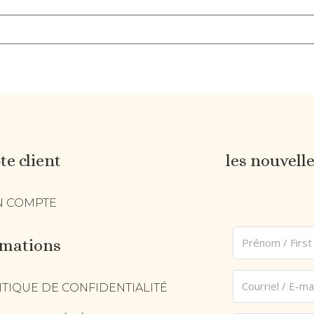
e client
les nouvell
 COMPTE
rmations
ITIQUE DE CONFIDENTIALITÉ