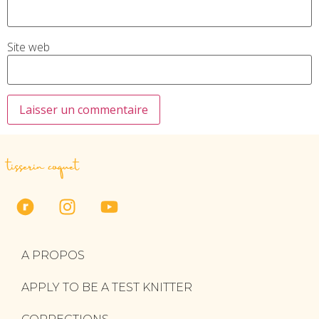
Site web
tisserin coquet
A PROPOS
APPLY TO BE A TEST KNITTER