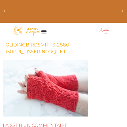
chaussettes douillettes :: le livre de chaussettes pour
petits et grands
GLIDINGBIRDSMITTS-2880-
150PPI_TISSERINCOQUET
LAISSER UN COMMENTAIRE