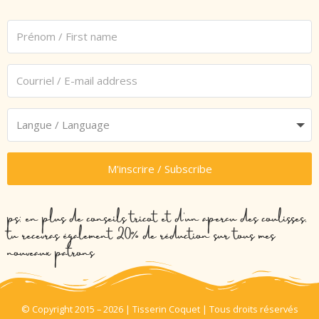
M'inscrire / Subscribe
ps: en plus de conseils tricot et d’un aperçu des coulisses,
tu recevras également 20% de réduction sur tous mes
nouveaux patrons
© Copyright 2015 – 2026 | Tisserin Coquet | Tous droits réservés